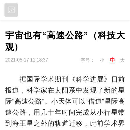
立即下载
宇宙也有“高速公路”（科技大
观）
中
2021-05-17 11:18:37
字号：
小
大
据国际学术期刊《科学进展》日前
报道，科学家在太阳系中发现了新的星
际“高速公路”。小天体可以“借道”星际高
速公路，用几十年时间完成从小行星带
到海王星之外的轨道迁移，此前学术界