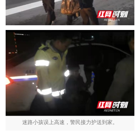
迷路小孩误上高速，警民接力护送到家。