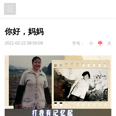
立即下载
你好，妈妈
中
2021-02-22 08:50:09
字号：
小
大