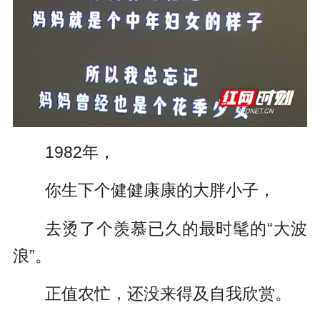
1982年，
你生下个健健康康的大胖小子，
去烫了个羡慕已久的最时髦的“大波
浪”。
正值农忙，还没来得及自我欣赏。